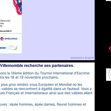
03/10/2023 à 00:13:00
 Villemomble recherche ses partenaires.
ons la 16ème édition du Tournoi International d'Escrime
ra les
18 et 19 novembre prochains
.
 le plus gros rendez-vous Européen et Mondial où les
valides se rencontrent à égalité dans un fauteuil. Vous y
ues Français et Internationaux ainsi que des valides allant
euves : épée hommes, épée dames, fleuret hommes et