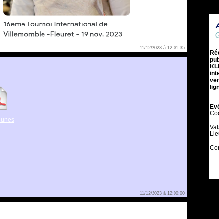
11/12/2023 à 12:01:35
eunes
11/12/2023 à 12:00:00