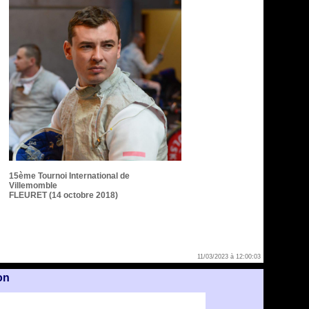
15ème Tournoi International de
Villemomble
FLEURET (14 octobre 2018)
11/03/2023 à 12:00:03
on