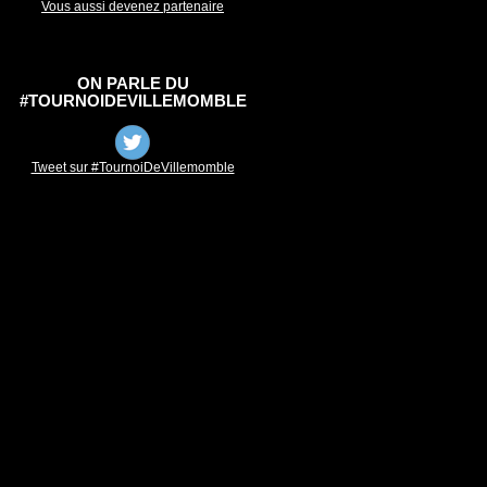
Vous aussi devenez partenaire
ON PARLE DU
#TOURNOIDEVILLEMOMBLE
Tweet sur #TournoiDeVillemomble