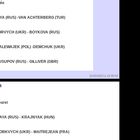
11/03/2023 à 12:00:02
n